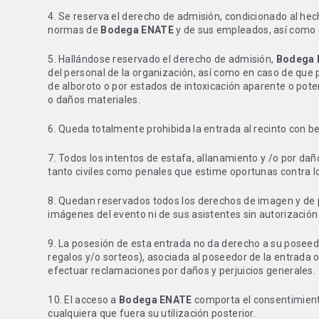
4. Se reserva el derecho de admisión, condicionado al he
normas de
Bodega ENATE
y de sus empleados, así como c
5. Hallándose reservado el derecho de admisión,
Bodega 
del personal de la organización, así como en caso de que 
de alboroto o por estados de intoxicación aparente o pote
o daños materiales.
6. Queda totalmente prohibida la entrada al recinto con b
7. Todos los intentos de estafa, allanamiento y /o por da
tanto civiles como penales que estime oportunas contra l
8. Quedan reservados todos los derechos de imagen y de pr
imágenes del evento ni de sus asistentes sin autorización
9. La posesión de esta entrada no da derecho a su poseedor
regalos y/o sorteos), asociada al poseedor de la entrada o
efectuar reclamaciones por daños y perjuicios generales.
10. El acceso a
Bodega ENATE
comporta el consentimiento
cualquiera que fuera su utilización posterior.