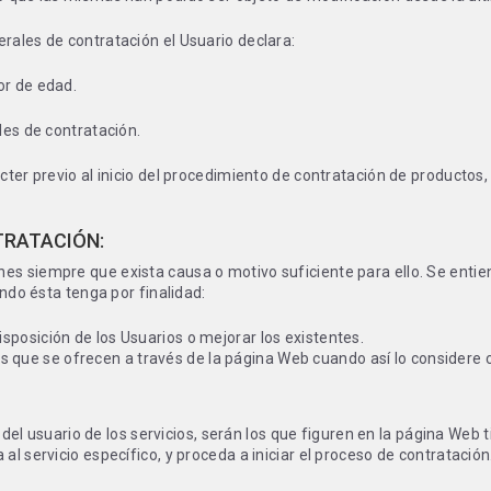
rales de contratación el Usuario declara:
or de edad.
les de contratación.
ter previo al inicio del procedimiento de contratación de productos,
TRATACIÓN:
es siempre que exista causa o motivo suficiente para ello. Se entie
ando ésta tenga por finalidad:
posición de los Usuarios o mejorar los existentes.
ctos que se ofrecen a través de la página Web cuando así lo considere
 del usuario de los servicios, serán los que figuren en la página Web 
al servicio específico, y proceda a iniciar el proceso de contratación