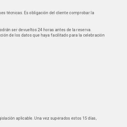
nes técnicas. Es obligación del cliente comprobar la
odrán ser devueltos 24 horas antes de la reserva.
cción de los datos que haya facilitado para la celebración
gislación aplicable. Una vez superados estos 15 días,