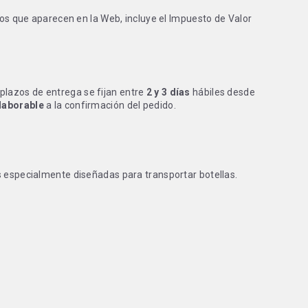
ctos que aparecen en la Web, incluye el Impuesto de Valor
s plazos de entrega se fijan entre
2 y 3 días
hábiles desde
 laborable
a la confirmación del pedido.
 especialmente diseñadas para transportar botellas.