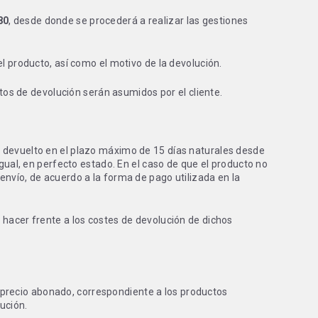
80
, desde donde se procederá a realizar las gestiones
l producto, así como el motivo de la devolución.
s de devolución serán asumidos por el cliente.
r devuelto en el plazo máximo de 15 días naturales desde
igual, en perfecto estado. En el caso de que el producto no
envío, de acuerdo a la forma de pago utilizada en la
 hacer frente a los costes de devolución de dichos
precio abonado, correspondiente a los productos
ución.