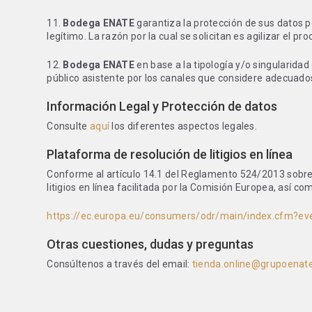
11.
Bodega ENATE
garantiza la protección de sus datos pe
legítimo. La razón por la cual se solicitan es agilizar e
12.
Bodega ENATE
en base a la tipología y/o singularida
público asistente por los canales que considere adecuado
Información Legal y Protección de datos
Consulte
aquí
los diferentes aspectos legales.
Plataforma de resolución de litigios en línea
Conforme al artículo 14.1 del Reglamento 524/2013 sobre 
litigios en línea facilitada por la Comisión Europea, así 
https://ec.europa.eu/consumers/odr/main/index.cfm?
Otras cuestiones, dudas y preguntas
Consúltenos a través del email:
tienda.online@grupoenat