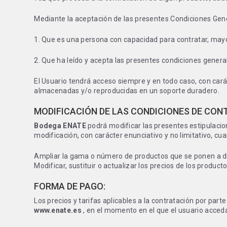
Mediante la aceptación de las presentes Condiciones Gene
1. Que es una persona con capacidad para contratar, may
2. Que ha leído y acepta las presentes condiciones genera
El Usuario tendrá acceso siempre y en todo caso, con carác
almacenadas y/o reproducidas en un soporte duradero.
MODIFICACIÓN DE LAS CONDICIONES DE CON
Bodega ENATE
podrá modificar las presentes estipulacion
modificación, con carácter enunciativo y no limitativo, cu
Ampliar la gama o número de productos que se ponen a dis
Modificar, sustituir o actualizar los precios de los produ
FORMA DE PAGO:
Los precios y tarifas aplicables a la contratación por parte
www.enate.es
, en el momento en el que el usuario acceda 