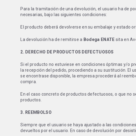
Para la tramitación de una devolución, el usuario ha de 
necesarias, bajo las siguientes condiciones:
El producto deberá devolverse en su embalaje y estado orig
La devolución ha de remitirse a
Bodega ENATE
sita en Av
2. DERECHO DE PRODUCTOS DEFECTUOSOS
Si el producto no estuviese en condiciones óptimas y/o p
la recepción del pedido, procediendo a su sustitución. El 
se encontrase disponible, la empresa procederá al reembol
compra.
En el caso concreto de productos defectuosos, o que no se
productos.
3. REEMBOLSO
Siempre que el usuario se haya ajustado a las condicione
devueltos por el usuario. En caso de devolución por desis