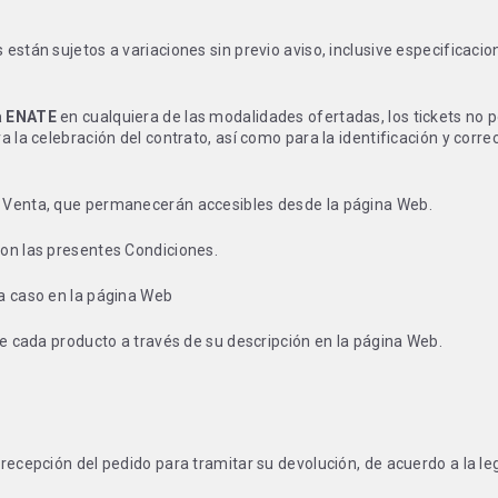
están sujetos a variaciones sin previo aviso, inclusive especificacio
a ENATE
en cualquiera de las modalidades ofertadas, los tickets no p
 la celebración del contrato, así como para la identificación y corre
e Venta, que permanecerán accesibles desde la página Web.
con las presentes Condiciones.
da caso en la página Web
de cada producto a través de su descripción en la página Web.
recepción del pedido para tramitar su devolución, de acuerdo a la le