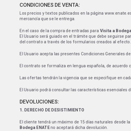
CONDICIONES DE VENTA:
Los precios y textos publicados en la página www.enate.es 
mercancía que se le entrega.
En el caso de la compra de entradas para
Visita a Bodeg
El Usuario será guiado en el trámite que debe seguirse para
del contrato a través de los formularios creados al efecto.
El Usuario acepta las presentes Condiciones Generales d
El contrato se formaliza en lengua española, de acuerdo 
Las ofertas tendrán la vigencia que se especifique en ca
El Usuario podrá consultar las características esenciales 
DEVOLUCIONES:
1. DERECHO DE DESISTIMIENTO
El cliente tendrá un máximo de 15 días naturales desde la 
Bodega ENATE
no aceptará dicha devolución.