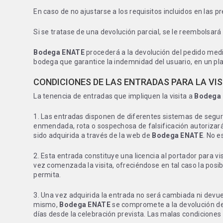
En caso de no ajustarse a los requisitos incluidos en las
Si se tratase de una devolución parcial, se le reembolsará
Bodega ENATE
procederá a la devolución del pedido media
bodega que garantice la indemnidad del usuario, en un pla
CONDICIONES DE LAS ENTRADAS PARA LA VIS
La tenencia de entradas que impliquen la visita a
Bodega
1. Las entradas disponen de diferentes sistemas de segu
enmendada, rota o sospechosa de falsificación autorizar
sido adquirida a través de la web de
Bodega ENATE
. No e
2. Esta entrada constituye una licencia al portador para vi
vez comenzada la visita, ofreciéndose en tal caso la posib
permita.
3. Una vez adquirida la entrada no será cambiada ni devue
mismo,
Bodega ENATE
se compromete a la devolución del
días desde la celebración prevista. Las malas condiciones 