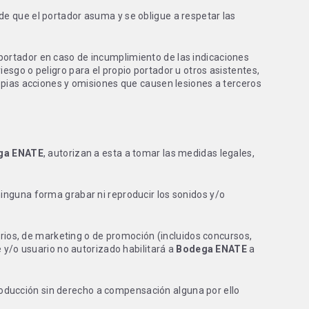
de que el portador asuma y se obligue a respetar las
 portador en caso de incumplimiento de las indicaciones
esgo o peligro para el propio portador u otros asistentes,
ropias acciones y omisiones que causen lesiones a terceros
ga ENATE
, autorizan a esta a tomar las medidas legales,
inguna forma grabar ni reproducir los sonidos y/o
arios, de marketing o de promoción (incluidos concursos,
e y/o usuario no autorizado habilitará a
Bodega ENATE
a
oducción sin derecho a compensación alguna por ello