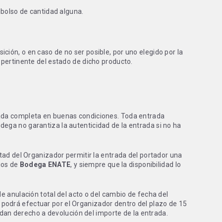
mbolso de cantidad alguna.
ción, o en caso de no ser posible, por uno elegido por la
 pertinente del estado de dicho producto.
rada completa en buenas condiciones. Toda entrada
dega no garantiza la autenticidad de la entrada si no ha
tad del Organizador permitir la entrada del portador una
rios de
Bodega ENATE
, y siempre que la disponibilidad lo
e anulación total del acto o del cambio de fecha del
 podrá efectuar por el Organizador dentro del plazo de 15
 dan derecho a devolución del importe de la entrada.