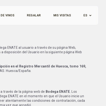
 DE VINOS
REGALAR
MIS VISITAS
ES
odega ENATE al usuario a través de su página Web,
n a disposición del Usuario en la siguiente página Web
ipción en el Registro Mercantil de Huesca, tomo 169,
JAS. Huesca/España.
s a través de la página web de
Bodega ENATE
. Los
odega ENATE en el momento en que el Usuario inicie un
leer atentamente las condiciones de contratación, cada
ima vez que accedió.