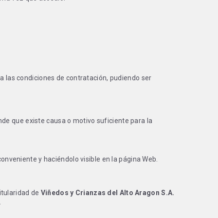
 a las condiciones de contratación, pudiendo ser
nde que existe causa o motivo suficiente para la
 conveniente y haciéndolo visible en la página Web.
titularidad de
Viñedos y Crianzas del Alto Aragon S.A.
.