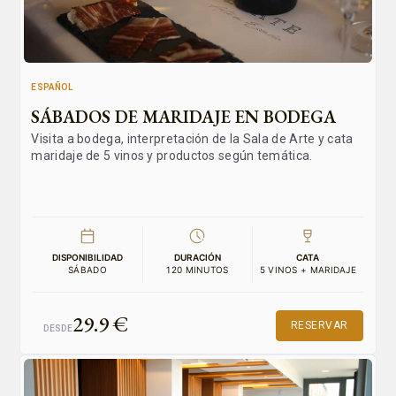
ESPAÑOL
SÁBADOS DE MARIDAJE EN BODEGA
Visita a bodega, interpretación de la Sala de Arte y cata
maridaje de 5 vinos y productos según temática.
DISPONIBILIDAD
DURACIÓN
CATA
SÁBADO
120 MINUTOS
5 VINOS + MARIDAJE
29.9 €
RESERVAR
DESDE