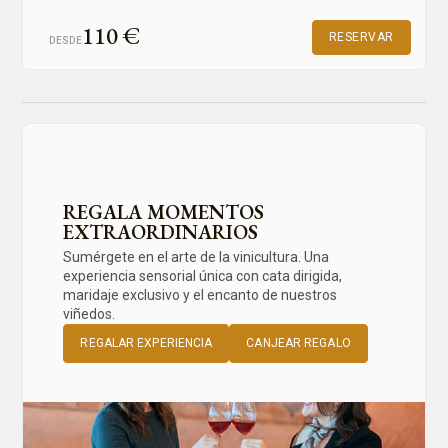
110 €
RESERVAR
DESDE
REGALA MOMENTOS
EXTRAORDINARIOS
Sumérgete en el arte de la vinicultura. Una
experiencia sensorial única con cata dirigida,
maridaje exclusivo y el encanto de nuestros
viñedos.
REGALAR EXPERIENCIA
CANJEAR REGALO