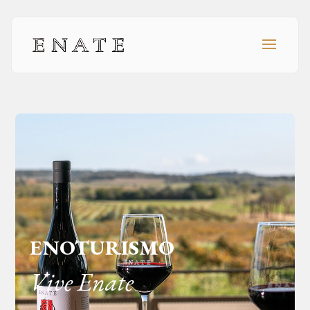
ENOTURISMO
Vive Enate