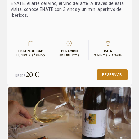
ENATE, el arte del vino, el vino del arte. A través de esta
visita, conoce ENATE con 3 vinos y un mini aperitivo de
ibéricos.
DISPONIBILIDAD
DURACIÓN
CATA
LUNES A SÁBADO
90 MINUTOS
3 VINOS + 1 TAPA
20 €
RESERVAR
DESDE