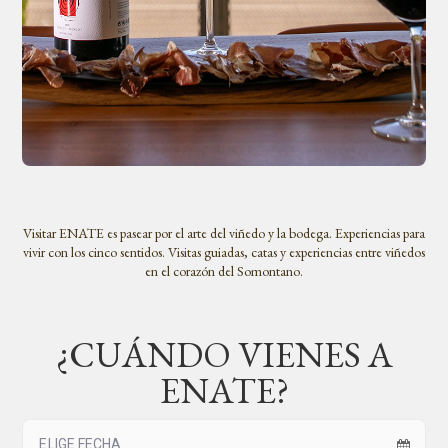
Visitar ENATE es pasear por el arte del viñedo y la bodega. Experiencias para
vivir con los cinco sentidos. Visitas guiadas, catas y experiencias entre viñedos
en el corazón del Somontano.
¿CUÁNDO VIENES A
ENATE?