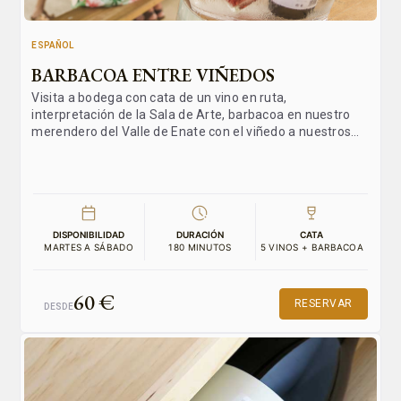
ESPAÑOL
BARBACOA ENTRE VIÑEDOS
Visita a bodega con cata de un vino en ruta,
interpretación de la Sala de Arte, barbacoa en nuestro
merendero del Valle de Enate con el viñedo a nuestros
pies y vistas al Pirineo
DISPONIBILIDAD
DURACIÓN
CATA
MARTES A SÁBADO
180 MINUTOS
5 VINOS + BARBACOA
60 €
RESERVAR
DESDE