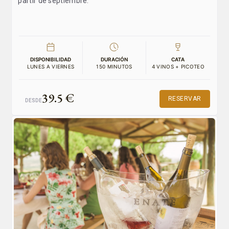
partir de septiembre.
DISPONIBILIDAD
DURACIÓN
CATA
LUNES A VIERNES
150 MINUTOS
4 VINOS + PICOTEO
39.5 €
RESERVAR
DESDE