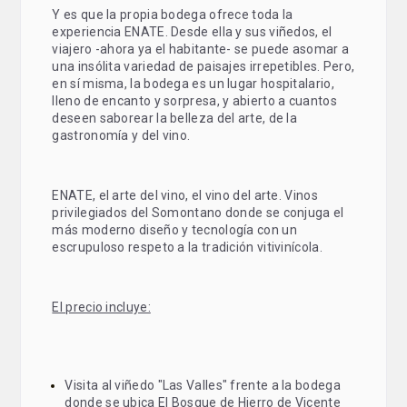
Y es que la propia bodega ofrece toda la
experiencia ENATE. Desde ella y sus viñedos, el
viajero -ahora ya el habitante- se puede asomar a
una insólita variedad de paisajes irrepetibles. Pero,
en sí misma, la bodega es un lugar hospitalario,
lleno de encanto y sorpresa, y abierto a cuantos
deseen saborear la belleza del arte, de la
gastronomía y del vino.
ENATE, el arte del vino, el vino del arte. Vinos
privilegiados del Somontano donde se conjuga el
más moderno diseño y tecnología con un
escrupuloso respeto a la tradición vitivinícola.
El precio incluye:
Visita al viñedo "Las Valles" frente a la bodega
donde se ubica El Bosque de Hierro de Vicente