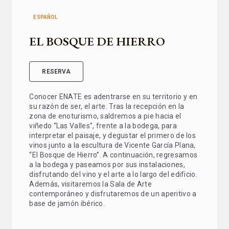
ESPAÑOL
EL BOSQUE DE HIERRO
RESERVA
Conocer ENATE es adentrarse en su territorio y en
su razón de ser, el arte. Tras la recepción en la
zona de enoturismo, saldremos a pie hacia el
viñedo “Las Valles”, frente a la bodega, para
interpretar el paisaje, y degustar el primero de los
vinos junto a la escultura de Vicente García Plana,
“El Bosque de Hierro”. A continuación, regresamos
a la bodega y paseamos por sus instalaciones,
disfrutando del vino y el arte a lo largo del edificio.
Además, visitaremos la Sala de Arte
contemporáneo y disfrutaremos de un aperitivo a
base de jamón ibérico.