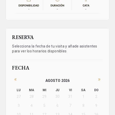
DISPONIBILIDAD
DURACIÓN
CATA
-
-
-
RESERVA
Selecciona la fecha de tu visita y añade asistentes
para ver los horarios disponibles
FECHA
«
»
AGOSTO 2026
LU
MA
MI
JU
VI
SA
DO
27
28
29
30
31
1
2
3
4
5
6
7
8
9
10
11
12
13
14
15
16